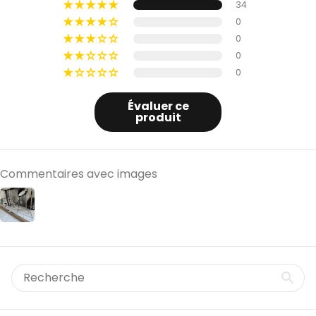
34
0
0
0
0
Évaluer ce
produit
Commentaires avec images