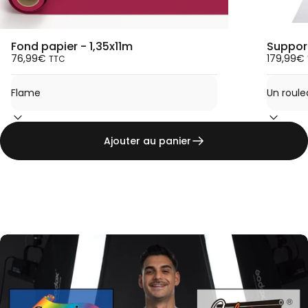
Fond papier - 1,35x11m
Support
76,99€
179,99€
TTC
Ajouter au panier