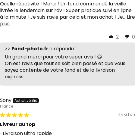
Quelle réactivité ! Merci ! Un fond commandé la veille
livrée le lendemain sur rdv ! Super pratique suivi en ligne
à la minute ! Je suis ravie par cela et mon achat ! Je...
Lire
plus
2
0
>>
Fond-photo.fr
a répondu :
Un grand merci pour votre super avis ! 😊
On est ravis que tout se soit bien passé et que vous
soyez contente de votre fond et de la livraison
express
Sony
France
il y a 1 an
Livreur au top
-Livraison ultra rapide