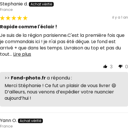
Stephanie d.
France
il y a 1 an
Rapide comme l'éclair !
Je suis de la région parisienne.C'est la première fois que
je commandais ici ! je n'ai pas été déçue. Le fond est
arrivé + que dans les temps. Livraison au top et pas du
tout...
Lire plus
3
0
>>
Fond-photo.fr
a répondu :
Merci Stéphanie ! Ce fut un plaisir de vous livrer 😄
D’ailleurs, nous venons d’expédier votre nuancier
aujourd’hui !
Yann O.
France