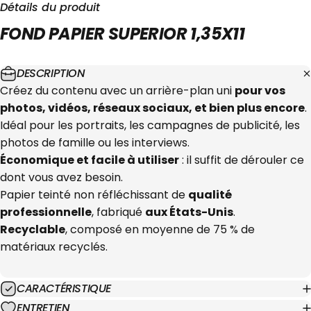
Détails du produit
FOND
PAPIER
SUPERIOR
1,35X11
DESCRIPTION
Créez du contenu avec un arrière-plan uni
pour vos
photos, vidéos, réseaux sociaux, et bien plus encore
.
Idéal pour les portraits, les campagnes de publicité, les
photos de famille ou les interviews.
Économique et facile à utiliser
: il suffit de dérouler ce
dont vous avez besoin.
Papier teinté non réfléchissant de
qualité
professionnelle
, fabriqué
aux États-Unis
.
Recyclable
, composé en moyenne de 75 % de
matériaux recyclés.
CARACTÉRISTIQUE
ENTRETIEN