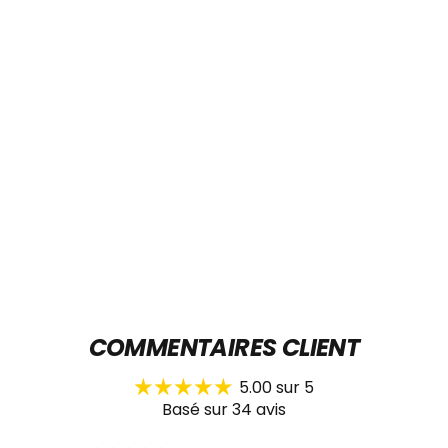
Téléphone
Envoyer
Message
Envoyer
COMMENTAIRES CLIENT
5.00 sur 5
Basé sur 34 avis